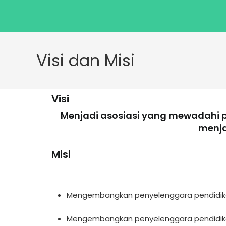
Visi dan Misi
Visi
Menjadi asosiasi yang mewadahi p
menja
Misi
Mengembangkan penyelenggara pendidikan 
Mengembangkan penyelenggara pendidikan