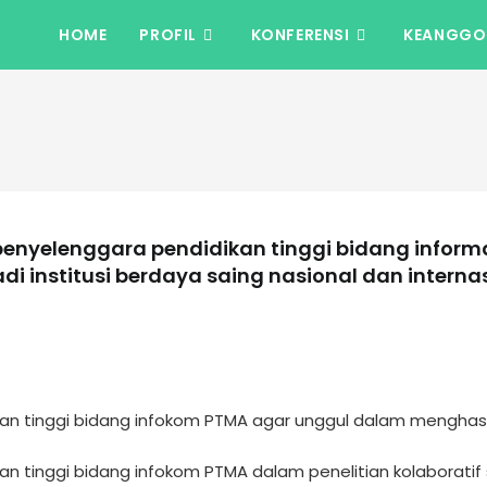
HOME
PROFIL
KONFERENSI
KEANGGO
enyelenggara pendidikan tinggi bidang infor
di institusi berdaya saing nasional dan internas
tinggi bidang infokom PTMA agar unggul dalam menghasilka
 tinggi bidang infokom PTMA dalam penelitian kolaboratif