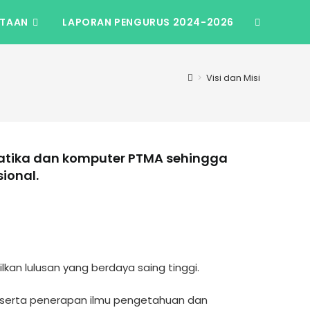
TAAN
LAPORAN PENGURUS 2024-2026
>
Visi dan Misi
matika dan komputer PTMA sehingga
ional.
n lulusan yang berdaya saing tinggi.
 serta penerapan ilmu pengetahuan dan